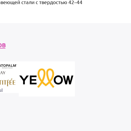
авеющей стали с твердостью 42–44
ов