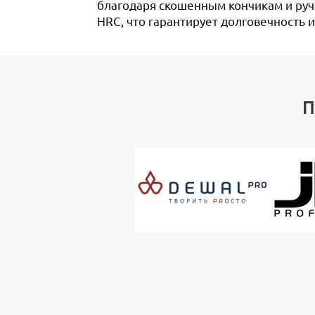
благодаря скошенным кончикам и руч
HRC, что гарантирует долговечность и
П