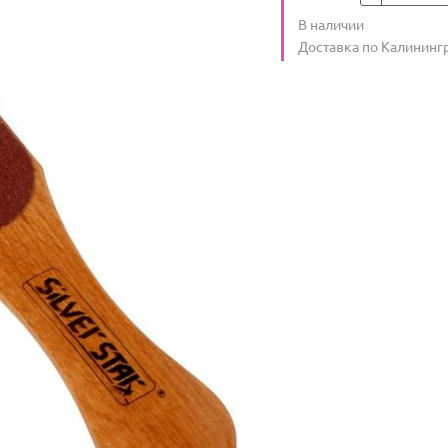
Количество
В наличии
:
Условия доставки
Доставка по Калининг