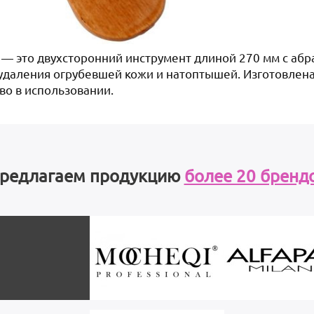
9 — это двухсторонний инструмент длиной 270 мм с абр
даления огрубевшей кожи и натоптышей. Изготовлена 
во в использовании.
редлагаем продукцию
более 20 бренд