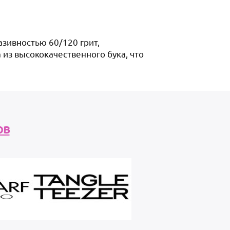
азивностью 60/120 грит,
из высококачественного бука, что
ов