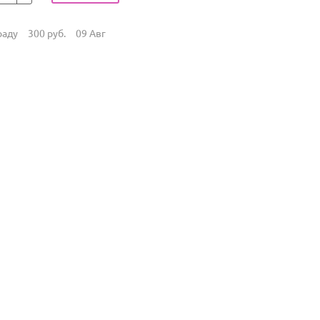
раду
300
руб.
09 Авг