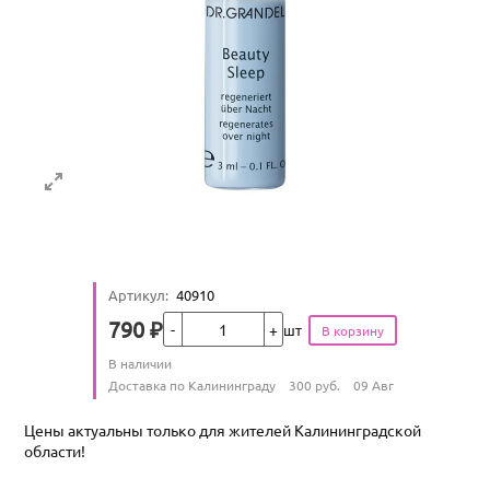
Артикул
:
40910
Кол-во
790
₽
шт
Цена
Количество
В наличии
:
Условия доставки
Доставка по Калининграду
300
руб.
09 Авг
Цены актуальны только для жителей Калининградской
области!