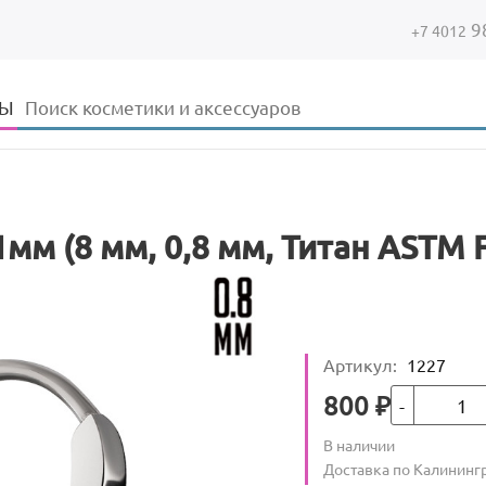
9
+7 4012
Форма поиска
Поиск
ДЫ
мм (8 мм, 0,8 мм, Титан ASTM F
Артикул
:
1227
Кол-во
Цена
800
₽
Количество
В наличии
:
Условия доставки
Доставка по Калининг