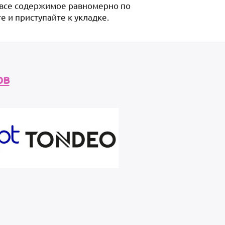
 все содержимое равномерно по
е и приступайте к укладке.
ов