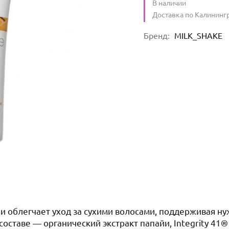
Количество
В наличии
:
Условия доставки
Доставка по Калининг
Характеристики
Бренд
:
MILK_SHAKE
и облегчает уход за сухими волосами, поддерживая ну
составе — органический экстракт папайи, Integrity 41®