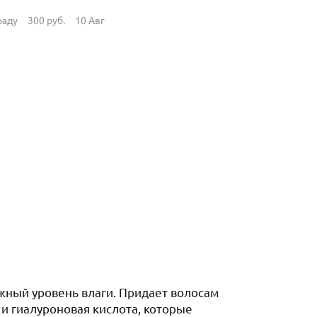
раду
300
руб.
10 Авг
жный уровень влаги. Придает волосам
 и гиалуроновая кислота, которые