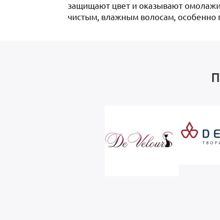
защищают цвет и оказывают омолажи
чистым, влажным волосам, особенно по
П