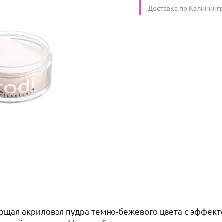
Условия доставки
Доставка по Калининг
ющая акриловая пудра темно-бежевого цвета с эффект