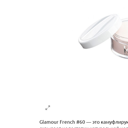
Glamour French #60 — это камуфлиру