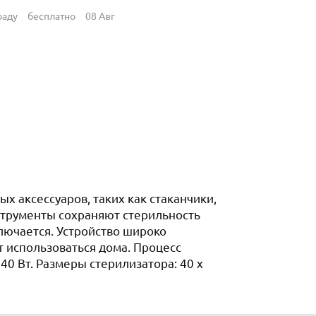
раду
бесплатно
08 Авг
х аксессуаров, таких как стаканчики,
струменты сохраняют стерильность
ключается. Устройство широко
т использоваться дома. Процесс
40 Вт. Размеры стерилизатора: 40 х