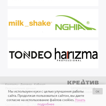
Контакты
Договор
Кабинет
Салоны красоты в
Персональные данные
Мы используем куки с целью улучшения работы
OK
Калининграде
сайта. Продолжая пользоваться сайтом, вы даете
согласие на использование файлов cookies.
Узнать
подробнее
Сделано в ЛА
Работает на Айтинити