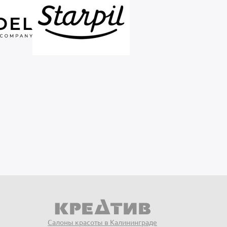
Салоны красоты в Калининграде