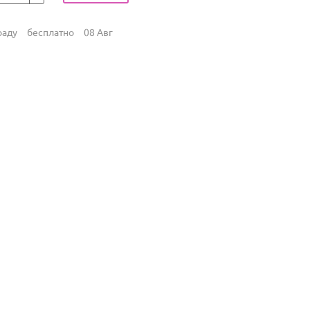
раду
бесплатно
08 Авг