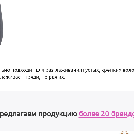
ально подходит для разглаживания густых, крепких вол
лаживает пряди, не рвя их.
редлагаем продукцию
более 20 бренд