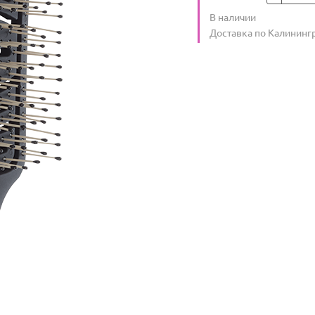
Количество
В наличии
:
Условия доставки
Доставка по Калининг