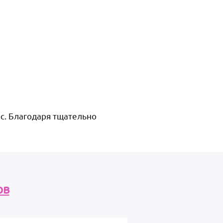
ос. Благодаря тщательно
ов