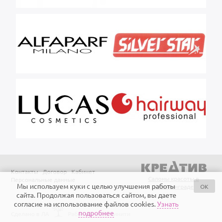
Контакты
Договор
Кабинет
Салоны красоты в
Персональные данные
Мы используем куки с целью улучшения работы
OK
Калининграде
сайта. Продолжая пользоваться сайтом, вы даете
согласие на использование файлов cookies.
Узнать
подробнее
Сделано в ЛА
Работает на Айтинити