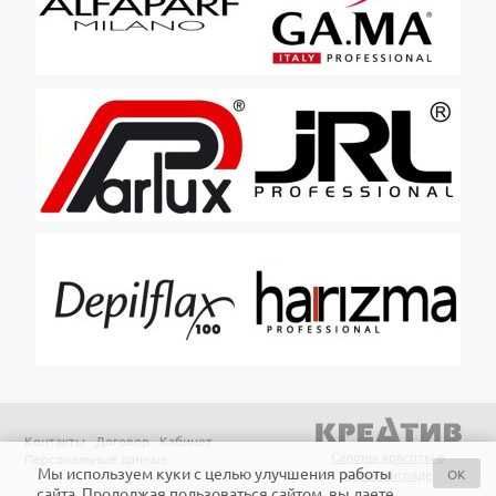
Контакты
Договор
Кабинет
Салоны красоты в
Персональные данные
Мы используем куки с целью улучшения работы
OK
Калининграде
сайта. Продолжая пользоваться сайтом, вы даете