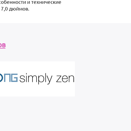
собенности и технические
 7,0 дюймов.
ов