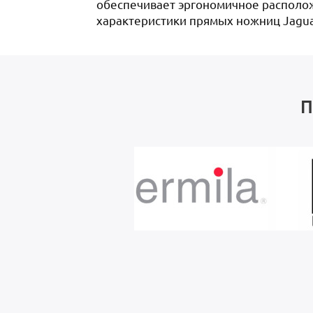
обеспечивает эргономичное располож
характеристики прямых ножниц Jaguar 
П