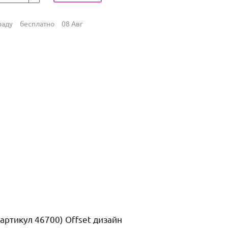
раду
бесплатно
08 Авг
ртикул 46700) Offset дизайн