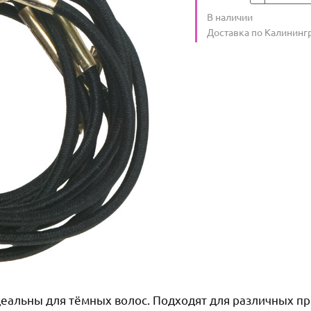
Количество
В наличии
:
Условия доставки
Доставка по Калининг
еальны для тёмных волос. Подходят для различных п