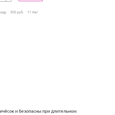
раду
300
руб.
11 Авг
ричёсок и безопасны при длительном