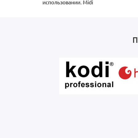
использовании. Midi
П