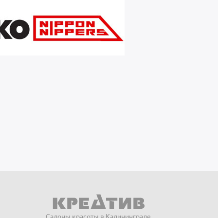
Салоны красоты в Калининграде