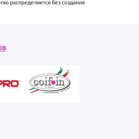
егко распределяется без создания
ов