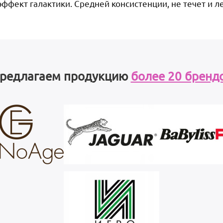
эффект галактики. Средней консистенции, не течет и л
редлагаем продукцию
более 20 бренд