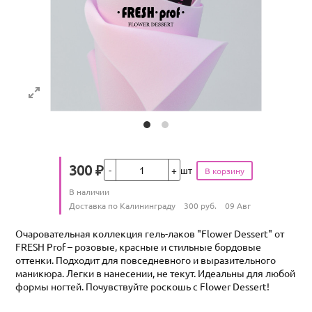
Кол-во
300
₽
шт
Цена
Количество
В наличии
:
Условия доставки
Доставка по Калининграду
300
руб.
09 Авг
Очаровательная коллекция гель-лаков "Flower Dessert" от
FRESH Prof – розовые, красные и стильные бордовые
оттенки. Подходит для повседневного и выразительного
маникюра. Легки в нанесении, не текут. Идеальны для любой
формы ногтей. Почувствуйте роскошь с Flower Dessert!