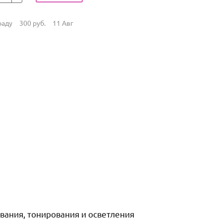
раду
300
руб.
11 Авг
ания, тонирования и осветления