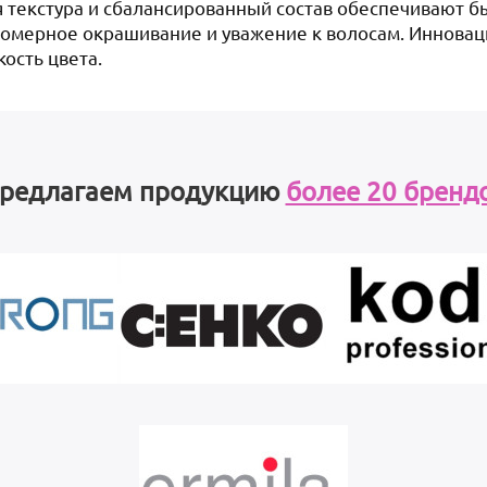
ая текстура и сбалансированный состав обеспечивают 
номерное окрашивание и уважение к волосам. Иннова
кость цвета.
редлагаем продукцию
более 20 бренд