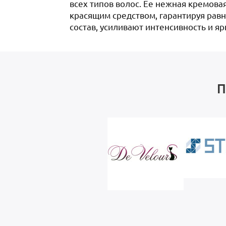
всех типов волос. Ее нежная кремов
красящим средством, гарантируя рав
состав, усиливают интенсивность и яр
П