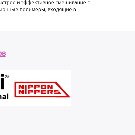
быстрое и эффективное смешивание с
ционные полимеры, входящие в
ов