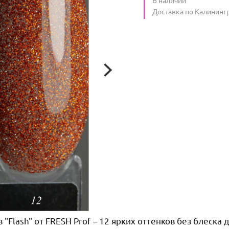
Условия доставки
Доставка по Калининг
"Flash" от FRESH Prof – 12 ярких оттенков без блеска