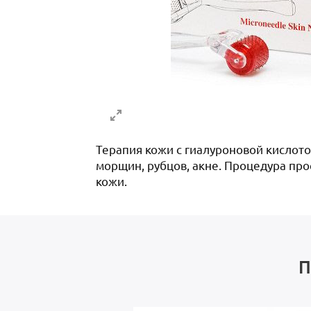
Терапия кожи с гиалуроновой кислот
морщин, рубцов, акне. Процедура про
кожи.
П