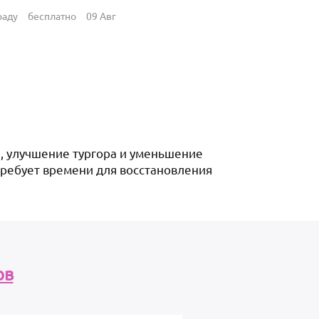
раду
бесплатно
09 Авг
, улучшение тургора и уменьшение
 требует времени для восстановления
ов