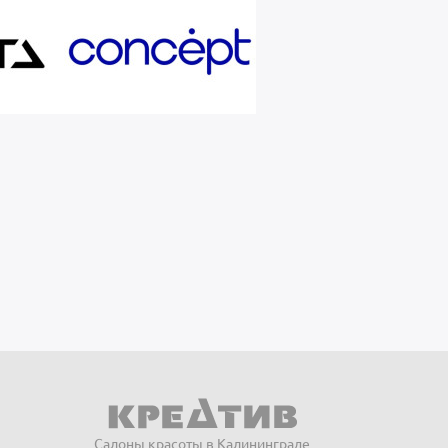
Салоны красоты в Калининграде