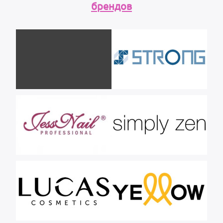
брендов