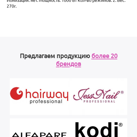
Ионизация: нет. Мощность: 1000 Вт Кол-во режимов: 2. Вес:
270г.
Предлагаем продукцию
более 20
брендов