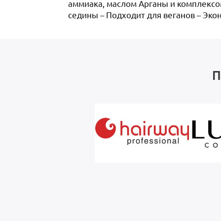
аммиака, маслом Арганы и комплексом
седины – Подходит для веганов – Эко
П