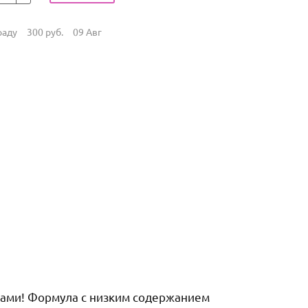
раду
300
руб.
09 Авг
нками! Формула с низким содержанием