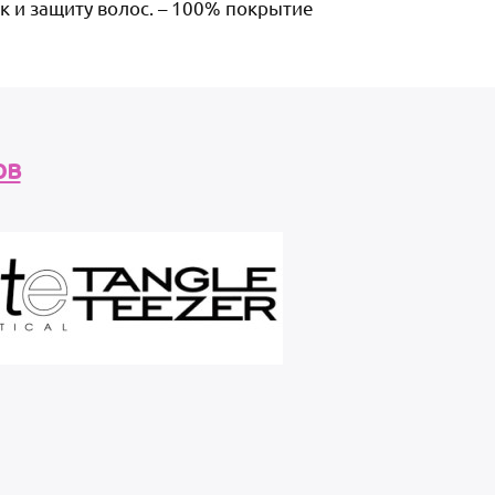
к и защиту волос. – 100% покрытие
ов