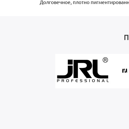
Долговечное, плотно пигментированно
П