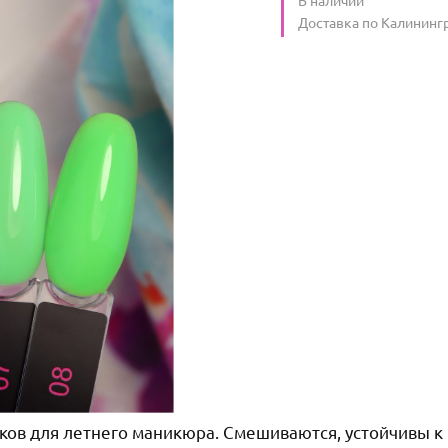
Условия доставки
Доставка по Калининг
ков для летнего маникюра. Смешиваются, устойчивы к 