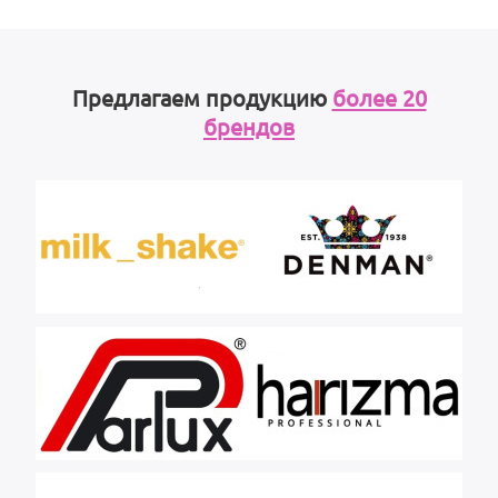
Предлагаем продукцию
более 20
брендов